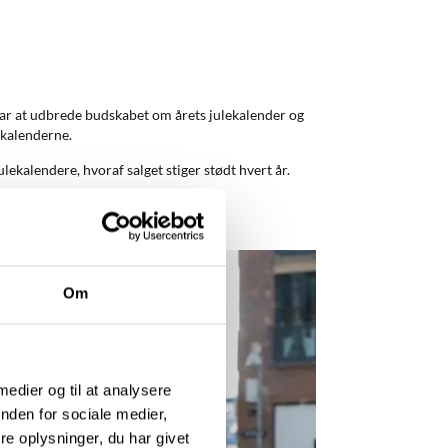
ar at udbrede budskabet om årets julekalender og
f kalenderne.
ulekalendere, hvoraf salget stiger stødt hvert år.
Om
 medier og til at analysere
nden for sociale medier,
e oplysninger, du har givet