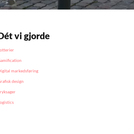
Dét vi gjorde
otterier
amification
igital markedsføring
rafisk design
ryksager
ogistics