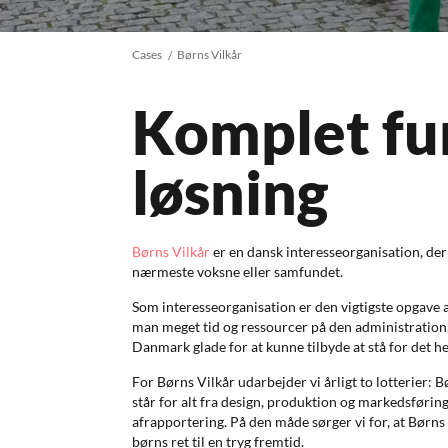
Cases
Børns Vilkår
Komplet fu
løsning
Børns Vilkår
er en dansk interesseorganisation, der 
nærmeste voksne eller samfundet.
Som interesseorganisation er den vigtigste opgave a
man meget tid og ressourcer på den administration,
Danmark glade for at kunne tilbyde at stå for det he
For Børns Vilkår udarbejder vi årligt to lotterier: 
står for alt fra design, produktion og markedsføring 
afrapportering. På den måde sørger vi for, at Børns V
børns ret til en tryg fremtid.