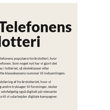
Telefonens
lotteri
elefonens populære forårslotteri, hvor
efonen. Som noget nyt har vi gjort det
 i lotteriet, så skoleklasser eller
ytte klassekassens nummer til indsamlingen.
sføring af forårslotteriet, hvor vi
g andre tryksager til foreninger, skoler
selvfølgelig også digitalt på relevante
rtil vi udarbejder digitale kampagner.