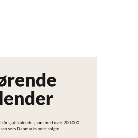
førende
lender
Vilkårs julekalender, som med over 200.000
adsen som Danmarks mest solgte