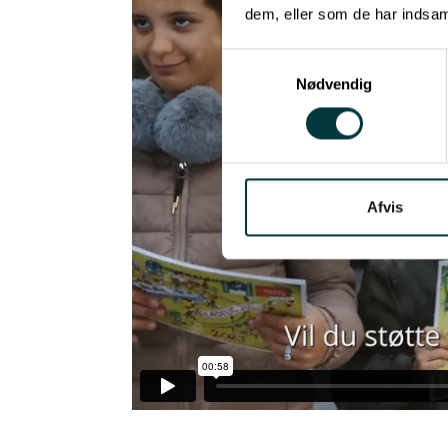
dem, eller som de har indsaml
Samtykkevalg
Nødvendig
Afvis