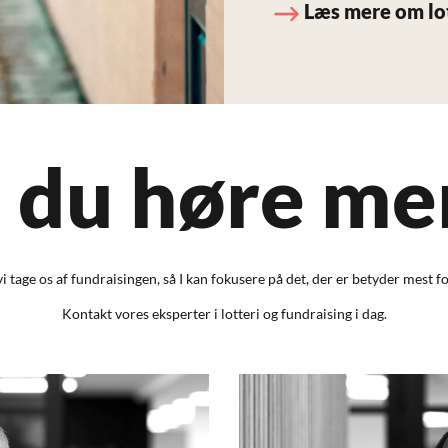
Læs mere om lo
l du høre me
vi tage os af fundraisingen, så I kan fokusere på det, der er betyder mest fo
Kontakt vores eksperter i lotteri og fundraising i dag.