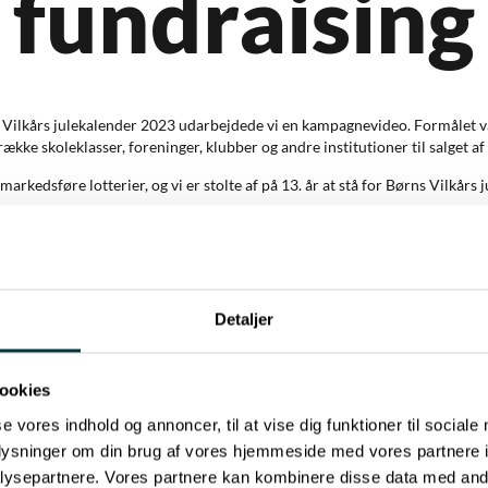
fundraising
 Vilkårs julekalender 2023 udarbejdede vi en kampagnevideo. Formålet v
ække skoleklasser, foreninger, klubber og andre institutioner til salget a
kedsføre lotterier, og vi er stolte af på 13. år at stå for Børns Vilkårs j
Detaljer
ookies
se vores indhold og annoncer, til at vise dig funktioner til sociale
oplysninger om din brug af vores hjemmeside med vores partnere i
ysepartnere. Vores partnere kan kombinere disse data med andr