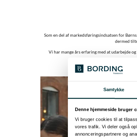
Som en del af markedsføringsindsatsen for Børns
dermed tiltr
Vi har mange års erfaring med at udarbejde og mar
Samtykke
Denne hjemmeside bruger c
Vi bruger cookies til at tilpas
vores trafik. Vi deler også 
annonceringspartnere og anal