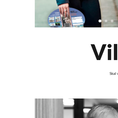
Vi
Skal 