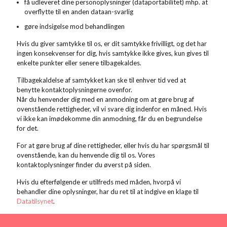
få udleveret dine personoplysninger (dataportabilitet) mhp. at
overflytte til en anden dataan-svarlig
gøre indsigelse mod behandlingen
Hvis du giver samtykke til os, er dit samtykke frivilligt, og det har
ingen konsekvenser for dig, hvis samtykke ikke gives, kun gives til
enkelte punkter eller senere tilbagekaldes.
Tilbagekaldelse af samtykket kan ske til enhver tid ved at
benytte kontaktoplysningerne ovenfor.
Når du henvender dig med en anmodning om at gøre brug af
ovenstående rettigheder, vil vi svare dig indenfor en måned. Hvis
vi ikke kan imødekomme din anmodning, får du en begrundelse
for det.
For at gøre brug af dine rettigheder, eller hvis du har spørgsmål til
ovenstående, kan du henvende dig til os. Vores
kontaktoplysninger finder du øverst på siden.
Hvis du efterfølgende er utilfreds med måden, hvorpå vi
behandler dine oplysninger, har du ret til at indgive en klage til
Datatilsynet
.