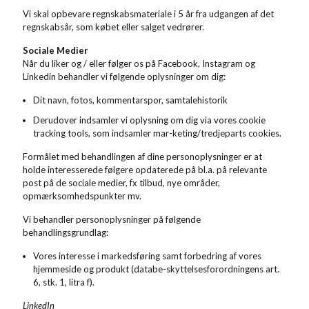
Vi skal opbevare regnskabsmateriale i 5 år fra udgangen af det
regnskabsår, som købet eller salget vedrører.
Sociale Medier
Når du liker og / eller følger os på Facebook, Instagram og
Linkedin behandler vi følgende oplysninger om dig:
Dit navn, fotos, kommentarspor, samtalehistorik
Derudover indsamler vi oplysning om dig via vores cookie
tracking tools, som indsamler mar-keting/tredjeparts cookies.
Formålet med behandlingen af dine personoplysninger er at
holde interesserede følgere opdaterede på bl.a. på relevante
post på de sociale medier, fx tilbud, nye områder,
opmærksomhedspunkter mv.
Vi behandler personoplysninger på følgende
behandlingsgrundlag:
Vores interesse i markedsføring samt forbedring af vores
hjemmeside og produkt (databe-skyttelsesforordningens art.
6, stk. 1, litra f).
LinkedIn