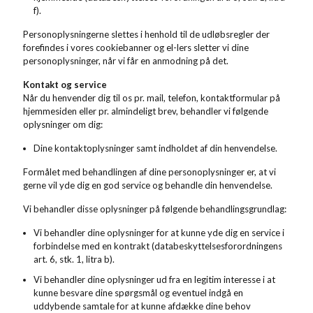
f).
Personoplysningerne slettes i henhold til de udløbsregler der
forefindes i vores cookiebanner og el-lers sletter vi dine
personoplysninger, når vi får en anmodning på det.
Kontakt og service
Når du henvender dig til os pr. mail, telefon, kontaktformular på
hjemmesiden eller pr. almindeligt brev, behandler vi følgende
oplysninger om dig:
Dine kontaktoplysninger samt indholdet af din henvendelse.
Formålet med behandlingen af dine personoplysninger er, at vi
gerne vil yde dig en god service og behandle din henvendelse.
Vi behandler disse oplysninger på følgende behandlingsgrundlag:
Vi behandler dine oplysninger for at kunne yde dig en service i
forbindelse med en kontrakt (databeskyttelsesforordningens
art. 6, stk. 1, litra b).
Vi behandler dine oplysninger ud fra en legitim interesse i at
kunne besvare dine spørgsmål og eventuel indgå en
uddybende samtale for at kunne afdække dine behov