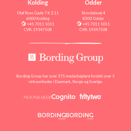
Kolding
Odder
Olaf Ryes Gade 7 K 2.11
Skovdalsvej 4
6000 Kolding
8300 Odder
+45 7011 5011
+45 7011 5011
CVR: 19347508
CVR: 19347508
Bording Group har over 375 medarbejdere fordelt over 5
virksomheder i Danmark, Norge og Sverige.