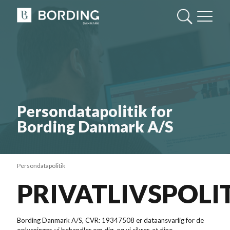
Persondatapolitik for
Bording Danmark A/S
Persondatapolitik
PRIVATLIVSPOLI
Bording Danmark A/S, CVR: 19347508 er dataansvarlig for de