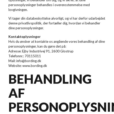
oplysninger, vi behandler om dig, og vi sikrer, at dine
personoplysninger behandles i overensstemmelse med
lovgivningen.
Vi tager din databeskyttelse alvorligt, og vi har derfor udarbejdet
denne privatlivspolitik, der fortæller dig, hvordan vi behandler
dine personoplysninger.
Kontaktoplysninger
Hvis du ønsker at kontakte os angående vores behandling af dine
personoplysninger, kan du gøre det på:
Adresse: Ejby Industrivej 91, 2600 Glostrup
Telefonnr.: 70115011
Mail: info@bording.dk
Website: www.bording.dk
BEHANDLING
AF
PERSONOPLYSNI