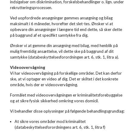
indsigelser om diskrimination, forskelsbehandlinger o. lign. under
rekrutteringsprocessen.
Ved uopfordrede ansøgninger gemmes ansøgning og bilag
maksimalt i 6 måneder, hvorefter det slet-tes. Ønsker vi at
opbevare din ansøgninger i længere tid end dette, så sker dette
på baggrund af et specifikt samtykke fra dig.
Ønsker vi at gemme din ansøgning med bilag, med henblik på
mulig fremtidig ansættelse, vil dette ske på baggrund af dit
samtykke (databeskyttelsesforordningen art. 6, stk. 1, litra a).
Videoovervågning
Vi har videoovervågning på forskellige områder. Det kan derfor
ske, at vi optager en video af dig. Det er skiltet i det konkrete
område, hvis der er videoovervågning.
Formålet med videoovervågningen er kriminalitetsforebyggelse
og at sikre fysisk sikkerhed omkring vores domicil.
Vi behandler disse oplysninger på følgende behandlingsgrundlag:
At sikre vores områder mod kriminalitet
(databeskyttelsesforordningens art. 6, stk. 1, litra f)