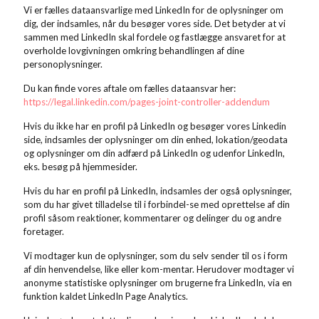
Vi er fælles dataansvarlige med LinkedIn for de oplysninger om
dig, der indsamles, når du besøger vores side. Det betyder at vi
sammen med LinkedIn skal fordele og fastlægge ansvaret for at
overholde lovgivningen omkring behandlingen af dine
personoplysninger.
Du kan finde vores aftale om fælles dataansvar her:
https://legal.linkedin.com/pages-joint-controller-addendum
Hvis du ikke har en profil på LinkedIn og besøger vores Linkedin
side, indsamles der oplysninger om din enhed, lokation/geodata
og oplysninger om din adfærd på LinkedIn og udenfor LinkedIn,
eks. besøg på hjemmesider.
Hvis du har en profil på LinkedIn, indsamles der også oplysninger,
som du har givet tilladelse til i forbindel-se med oprettelse af din
profil såsom reaktioner, kommentarer og delinger du og andre
foretager.
Vi modtager kun de oplysninger, som du selv sender til os i form
af din henvendelse, like eller kom-mentar. Herudover modtager vi
anonyme statistiske oplysninger om brugerne fra LinkedIn, via en
funktion kaldet LinkedIn Page Analytics.