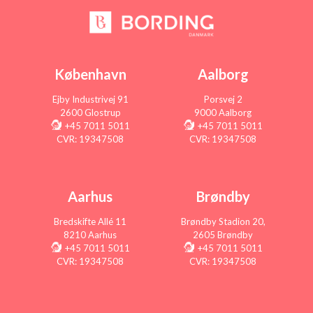
København
Aalborg
Ejby Industrivej 91
Porsvej 2
2600 Glostrup
9000 Aalborg
+45 7011 5011
+45 7011 5011
CVR: 19347508
CVR: 19347508
Aarhus
Brøndby
Bredskifte Allé 11
Brøndby Stadion 20,
8210 Aarhus
2605 Brøndby
+45 7011 5011
+45 7011 5011
CVR: 19347508
CVR: 19347508