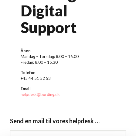
Digital
Support
Åben
Mandag – Torsdag: 8.00 – 16.00
Fredag: 8.00 – 15.30
Telefon
+45 44 51 52 53
Email
helpdesk@bording.dk
Send en mail til vores helpdesk …
Navn