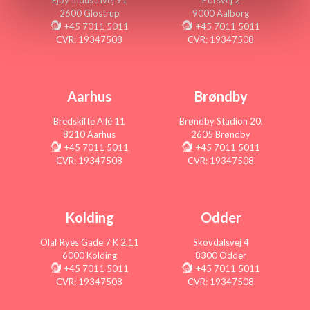
2600 Glostrup
9000 Aalborg
+45 7011 5011
+45 7011 5011
CVR: 19347508
CVR: 19347508
Aarhus
Brøndby
Bredskifte Allé 11
Brøndby Stadion 20,
8210 Aarhus
2605 Brøndby
+45 7011 5011
+45 7011 5011
CVR: 19347508
CVR: 19347508
Kolding
Odder
Olaf Ryes Gade 7 K 2.11
Skovdalsvej 4
6000 Kolding
8300 Odder
+45 7011 5011
+45 7011 5011
CVR: 19347508
CVR: 19347508