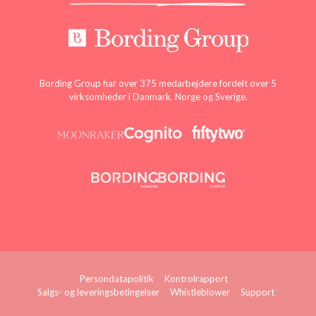
Bording Group har over 375 medarbejdere fordelt over 5
virksomheder i Danmark, Norge og Sverige.
Persondatapolitik
Kontrolrapport
Salgs- og leveringsbetingelser
Whistleblower
Support