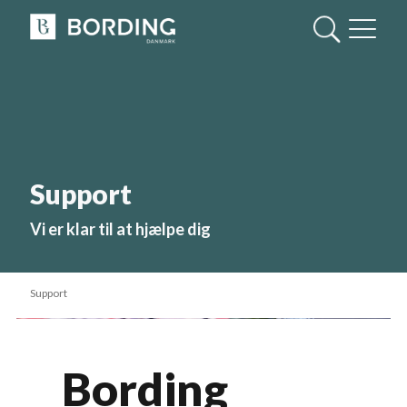
Support
Vi er klar til at hjælpe dig
Support
Bording