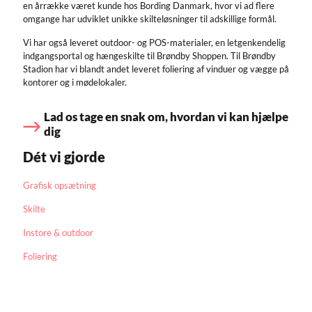
en årrække været kunde hos Bording Danmark, hvor vi ad flere
omgange har udviklet unikke skilteløsninger til adskillige formål.
Vi har også leveret outdoor- og POS-materialer, en letgenkendelig
indgangsportal og hængeskilte til Brøndby Shoppen. Til Brøndby
Stadion har vi blandt andet leveret foliering af vinduer og vægge på
kontorer og i mødelokaler.
Lad os tage en snak om, hvordan vi kan hjælpe
dig
Dét vi gjorde
Grafisk opsætning
Skilte
Instore & outdoor
Foliering