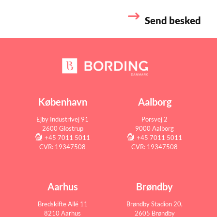
København
Aalborg
Ejby Industrivej 91
Porsvej 2
2600 Glostrup
9000 Aalborg
+45 7011 5011
+45 7011 5011
CVR: 19347508
CVR: 19347508
Aarhus
Brøndby
Bredskifte Allé 11
Brøndby Stadion 20,
8210 Aarhus
2605 Brøndby