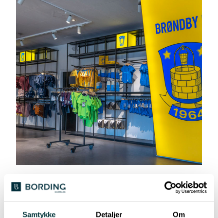
Fra tomme
Samtykke
Detaljer
Om