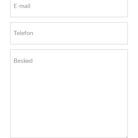
mail
(Påkrævet)
Telefon
(Påkrævet)
Besked
(Påkrævet)