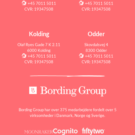
+45 7011 5011
+45 7011 5011
CVR: 19347508
CVR: 19347508
Kolding
Odder
Olaf Ryes Gade 7 K 2.11
Skovdalsvej 4
6000 Kolding
8300 Odder
+45 7011 5011
+45 7011 5011
CVR: 19347508
CVR: 19347508
Bording Group har over 375 medarbejdere fordelt over 5
virksomheder i Danmark, Norge og Sverige.