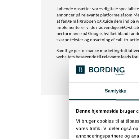
Løbende opsætter vores digitale specialiste
annoncer på relevante platforme såsom Met
at fange målgruppen og guide dem ind på 
implementerer vi de nødvendige SEO-strategi
performance på Google, hvilket blandt ande
skarpe tekster og opsætning af call-to-actio
Samtlige performance marketing-initiativer
websitets besøgende til relevante leads fo
Samtykke
Denne hjemmeside bruger c
Vi bruger cookies til at tilpas
vores trafik. Vi deler også 
annonceringspartnere og anal
Bordi