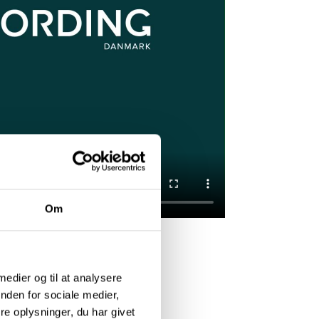
Om
 medier og til at analysere
nden for sociale medier,
e oplysninger, du har givet
en ved