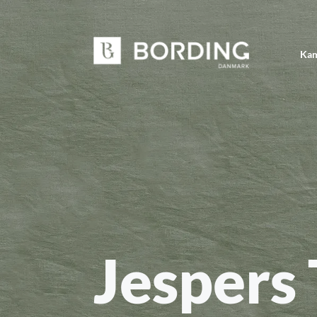
Kam
Jespers