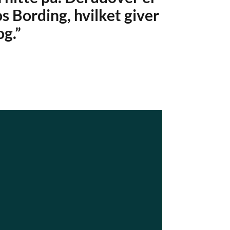
 Bording, hvilket giver
g.”