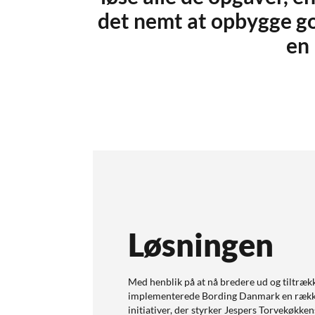
det nemt at opbygge go
en
Løsningen
Med henblik på at nå bredere ud og tiltræk
implementerede Bording Danmark en rækk
initiativer, der styrker Jespers Torvekøkken