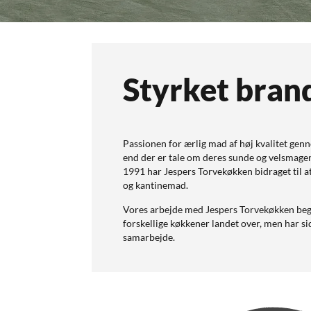
Styrket brand
Passionen for ærlig mad af høj kvalitet gen
end der er tale om deres sunde og velsmagen
1991 har Jespers Torvekøkken bidraget til 
og kantinemad.
Vores arbejde med Jespers Torvekøkken begyn
forskellige køkkener landet over, men har si
samarbejde.