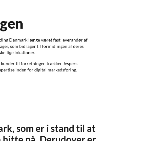
ngen
ding Danmark længe været fast leverandør af
sager, som bidrager til formidlingen af deres
kellige lokationer.
 kunder til forretningen trækker Jespers
pertise inden for digital markedsføring.
k, som er i stand til at
 hitte på. Derudover er