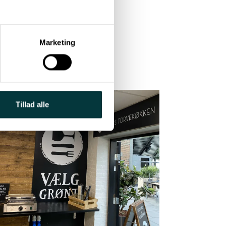
 deres
med et
Marketing
Tillad alle