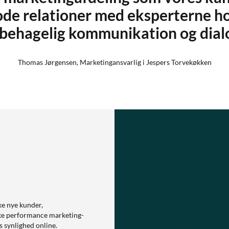
de relationer med eksperterne hos
 behagelig kommunikation og dialo
Thomas Jørgensen, Marketingansvarlig i Jespers Torvekøkken
ke nye kunder,
e performance marketing-
s synlighed online.